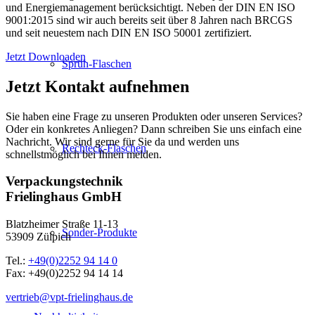
und Energiemanagement berücksichtigt. Neben der DIN EN ISO
9001:2015 sind wir auch bereits seit über 8 Jahren nach BRCGS
und seit neuestem nach DIN EN ISO 50001 zertifiziert.
Jetzt Downloaden
Sprüh-Flaschen
Jetzt Kontakt aufnehmen
Sie haben eine Frage zu unseren Produkten oder unseren Services?
Oder ein konkretes Anliegen? Dann schreiben Sie uns einfach eine
Nachricht. Wir sind gerne für Sie da und werden uns
Rechteck-Flaschen
schnellstmöglich bei Ihnen melden.
Verpackungstechnik
Frielinghaus GmbH
Blatzheimer Straße 11-13
Sonder-Produkte
53909 Zülpich
Tel.:
+49(0)2252 94 14 0
Fax: +49(0)2252 94 14 14
vertrieb@vpt-frielinghaus.de