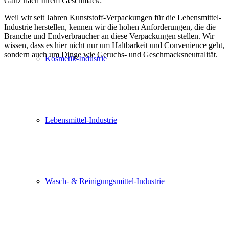
Ganz nach Ihrem Geschmack:
Weil wir seit Jahren Kunststoff-Verpackungen für die Lebensmittel-
Industrie herstellen, kennen wir die hohen Anforderungen, die die
Branche und Endverbraucher an diese Verpackungen stellen. Wir
wissen, dass es hier nicht nur um Haltbarkeit und Convenience geht,
sondern auch um Dinge wie Geruchs- und Geschmacksneutralität.
Kosmetik-Industrie
Lebensmittel-Industrie
Wasch- & Reinigungsmittel-Industrie