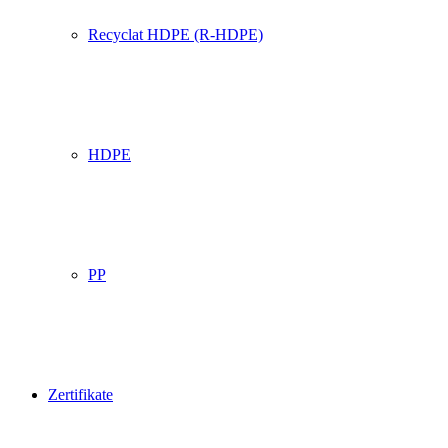
Recyclat HDPE (R-HDPE)
HDPE
PP
Zertifikate