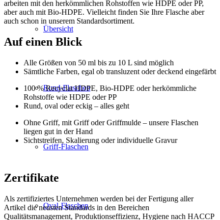
arbeiten mit den herkömmlichen Rohstoffen wie HDPE oder PP,
aber auch mit Bio-HDPE. Vielleicht finden Sie Ihre Flasche aber
auch schon in unserem Standardsortiment.
Übersicht
Auf einen Blick
Alle Größen von 50 ml bis zu 10 L sind möglich
Sämtliche Farben, egal ob transluzent oder deckend eingefärbt
Rund-Flaschen
100 % Recyclat HDPE, Bio-HDPE oder herkömmliche
Rohstoffe wie HDPE oder PP
Rund, oval oder eckig – alles geht
Ohne Griff, mit Griff oder Griffmulde – unsere Flaschen
liegen gut in der Hand
Sichtstreifen, Skalierung oder individuelle Gravur
Griff-Flaschen
Zertifikate
Als zertifiziertes Unternehmen werden bei der Fertigung aller
Oval-Flaschen
Artikel die neusten Standards in den Bereichen
Qualitätsmanagement, Produktionseffizienz, Hygiene nach HACCP