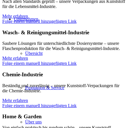
Nach allen Standards geprüft – unsere Verpackungen aus Kunststoff
für die Lebensmittel-Industrie.
Mehr erfahren
Unternehmen
Folge einem manuell hinzugefügten Link
Wasch- & Reinigungs­­mittel-Industrie
Saubere Lösungen für unterschiedlichste Dosiersysteme – unsere
Flaschenproduktion für die Wasch- & Reinigungsmittel-Industrie.
Übersicht
Mehr erfahren
Folge einem manuell hinzugefügten Link
Chemie-Industrie
Beständig und zuverlässig – unsere Kunststoff-Verpackungen für
Produktion & Service
die Chemie-Industrie.
Mehr erfahren
Folge einem manuell hinzugefügten Link
Home & Garden
Über uns
Von einfach praktisch bis rundum schön – unsere Kunststoff-