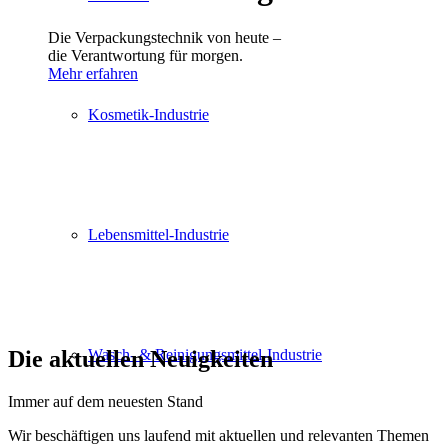
Die Verpackungstechnik von heute –
die Verantwortung für morgen.
Mehr erfahren
Kosmetik-Industrie
Lebensmittel-Industrie
Die aktuellen Neuigkeiten
Wasch- & Reinigungsmittel-Industrie
Immer auf dem neuesten Stand
Wir beschäftigen uns laufend mit aktuellen und relevanten Themen