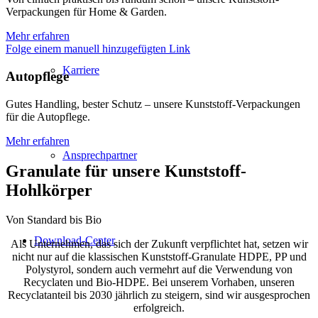
Verpackungen für Home & Garden.
Mehr erfahren
Folge einem manuell hinzugefügten Link
Karriere
Autopflege
Gutes Handling, bester Schutz – unsere Kunststoff-Verpackungen
für die Autopflege.
Mehr erfahren
Ansprechpartner
Granulate für unsere Kunststoff-
Hohlkörper
Von Standard bis Bio
Download-Center
Als Unternehmen, das sich der Zukunft verpflichtet hat, setzen wir
nicht nur auf die klassischen Kunststoff-Granulate HDPE, PP und
Polystyrol, sondern auch vermehrt auf die Verwendung von
Recyclaten und Bio-HDPE. Bei unserem Vorhaben, unseren
Recyclatanteil bis 2030 jährlich zu steigern, sind wir ausgesprochen
erfolgreich.