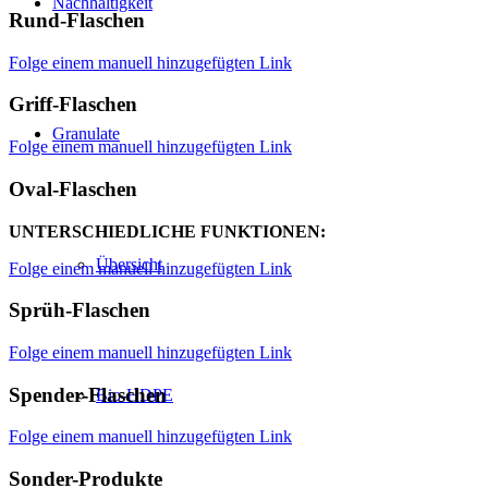
Nachhaltigkeit
Rund-Flaschen
Folge einem manuell hinzugefügten Link
Griff-Flaschen
Granulate
Folge einem manuell hinzugefügten Link
Oval-Flaschen
UNTERSCHIEDLICHE FUNKTIONEN:
Übersicht
Folge einem manuell hinzugefügten Link
Sprüh-Flaschen
Folge einem manuell hinzugefügten Link
Spender-Flaschen
Bio-HDPE
Folge einem manuell hinzugefügten Link
Sonder-Produkte