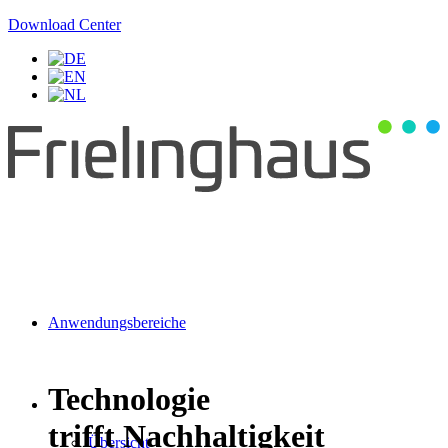
Download Center
Anwendungsbereiche
Technologie
trifft Nachhaltigkeit
Übersicht