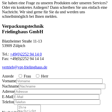
Sie haben eine Frage zu unseren Produkten oder unseren Services?
Oder ein konkretes Anliegen? Dann schreiben Sie uns einfach eine
Nachricht. Wir sind gerne für Sie da und werden uns
schnellstmöglich bei Ihnen melden.
Verpackungstechnik
Frielinghaus GmbH
Blatzheimer Straße 11-13
53909 Zülpich
Tel.:
+49(0)2252 94 14 0
Fax: +49(0)2252 94 14 14
vertrieb@vpt-frielinghaus.de
Anrede
Frau
Herr
Vorname
Nachname
Adresse
E-Mail
Telefon