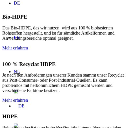
DE
Bio-HDPE
Das Bio-HDPE, das wir nutzen, wird aus 100 % biobasierten
Rohstoffen hergestellt, und ist für sämtliche Artikelformen und
EN
Anwendungsbereiche optimal geeignet.
Mehr erfahren
100 % Recyclat HDPE
NL
Je nach den Anforderungen unserer Kunden stammt unser Recyclat
aus Post-Consumer- oder Post-Industrial-Quellen. Es kann
problemlos mit herkömmlichem HDPE gemischt werden und
verschiedene Farbtöne besitzen.
Mehr erfahren
HDPE
Polyethylen besitzt eine hohe Beständigkeit gegenüber sehr vielen