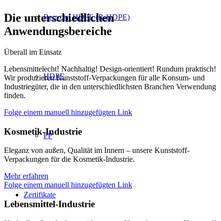
Die unterschiedlichen
Recyclat HDPE (R-HDPE)
Anwendungsbereiche
Überall im Einsatz
Lebensmittelecht! Nachhaltig! Design-orientiert! Rundum praktisch!
HDPE
Wir produzieren Kunststoff-Verpackungen für alle Konsum- und
Industriegüter, die in den unterschiedlichsten Branchen Verwendung
finden.
Folge einem manuell hinzugefügten Link
Kosmetik-Industrie
PP
Eleganz von außen, Qualität im Innern – unsere Kunststoff-
Verpackungen für die Kosmetik-Industrie.
Mehr erfahren
Folge einem manuell hinzugefügten Link
Zertifikate
Lebensmittel-Industrie