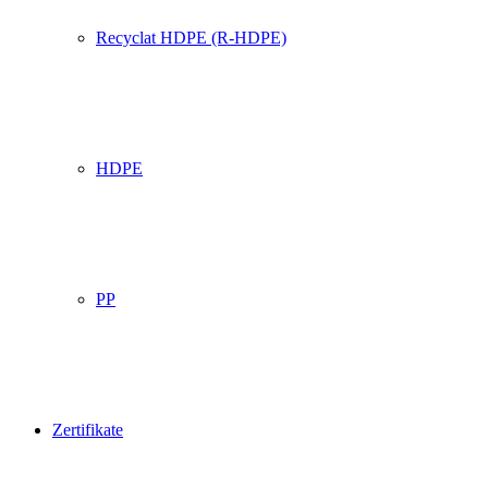
Recyclat HDPE (R-HDPE)
HDPE
PP
Zertifikate