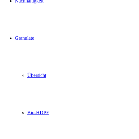
Nachhaltigkeit
Granulate
Übersicht
Bio-HDPE