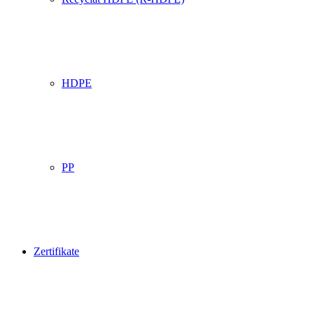
HDPE
PP
Zertifikate