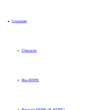
Granulate
Übersicht
Bio-HDPE
Recyclat HDPE (R-HDPE)