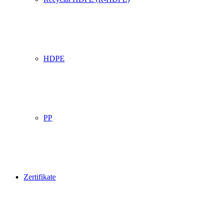
HDPE
PP
Zertifikate