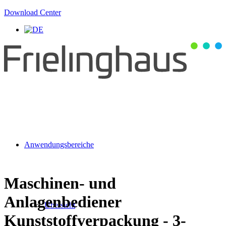
Download Center
Anwendungsbereiche
Maschinen- und
Anlagenbediener
Übersicht
Kunststoffverpackung - 3-