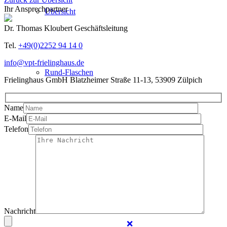
Ihr Ansprechpartner
Übersicht
Dr. Thomas Kloubert
Geschäftsleitung
Tel.
+49(0)2252 94 14 0
info@vpt-frielinghaus.de
Rund-Flaschen
Frielinghaus GmbH
Blatzheimer Straße 11-13, 53909 Zülpich
Name
E-Mail
Telefon
Griff-Flaschen
Oval-Flaschen
Nachricht
❌