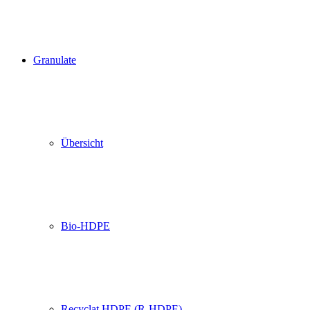
Granulate
Übersicht
Bio-HDPE
Recyclat HDPE (R-HDPE)