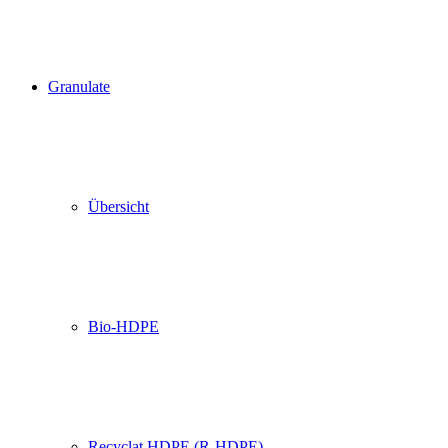
Granulate
Übersicht
Bio-HDPE
Recyclat HDPE (R-HDPE)