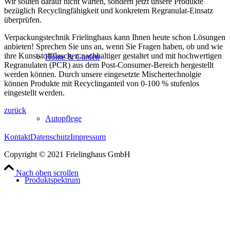
Wir sollten darauf nicht warten, sondern jetzt unsere Produkte
bezüglich Recyclingfähigkeit und konkretem Regranulat-Einsatz
überprüfen.
Verpackungstechnik Frielinghaus kann Ihnen heute schon Lösungen
anbieten! Sprechen Sie uns an, wenn Sie Fragen haben, ob und wie
ihre Kunststoffflaschen nachhaltiger gestaltet und mit hochwertigen
Home & Garden
Regranulaten (PCR) aus dem Post-Consumer-Bereich hergestellt
werden können. Durch unsere eingesetzte Mischertechnolgie
können Produkte mit Recyclinganteil von 0-100 % stufenlos
eingestellt werden.
zurück
Autopflege
Kontakt
Datenschutz
Impressum
Copyright © 2021 Frielinghaus GmbH
Nach oben scrollen
Produktspektrum