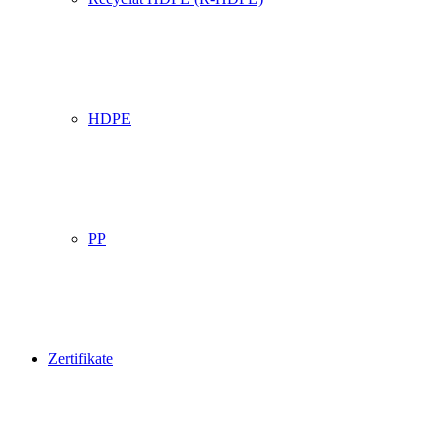
HDPE
PP
Zertifikate