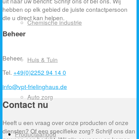
uit naar uw bericht: Schrijf ons of bel ons. Wij
hebben op elk gebied de juiste contactpersoon
die u direct kan helpen.
Chemische industrie
Beheer
Beheer
Huis & Tuin
Tel.
+49(0)2252 94 14 0
info@vpt-frielinghaus.de
Auto zorg
Contact nu
Heeft u een vraag over onze producten of onze
diensten? Of een specifieke zorg? Schrijf ons dan
Productaanbod