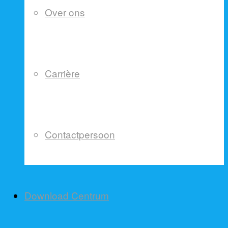
Over ons
Carrière
Contactpersoon
Download Centrum