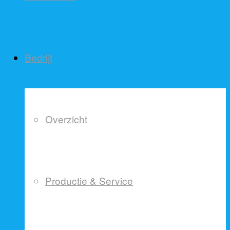
Bedrijf
Overzicht
Productie & Service