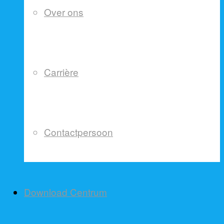
Over ons
Carrière
Contactpersoon
Download Centrum