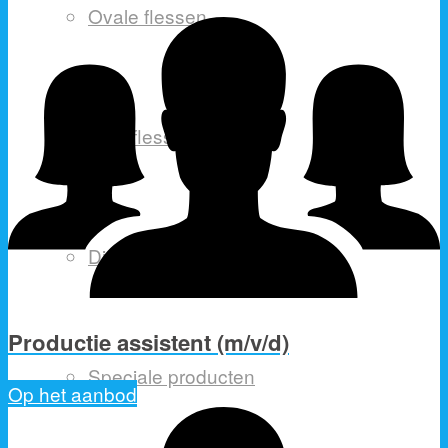
Ovale flessen
Spuitflessen
Dispenserflessen
Productie assistent (m/v/d)
Speciale producten
Op het aanbod