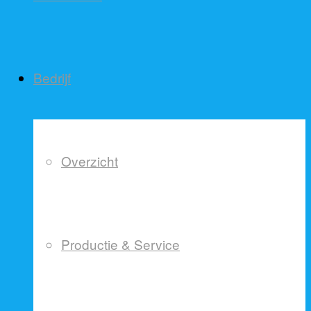
Bedrijf
Overzicht
Productie & Service