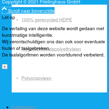
Copyright © 2021 Frielinghaus GmbH
Scroll naar bovenzijde
Let op
100% gerecycled HDPE
De vertaling van deze website wordt gedaan met
kunstmatige intelligentie.
Wij verontschuldigen ons dan ook voor eventuele
fouten of taalgebreken.
Hogedichtheidspolyethyleen
De taalalgoritmen worden voortdurend verbeterd.
x
Polypropyleen
Certificaten