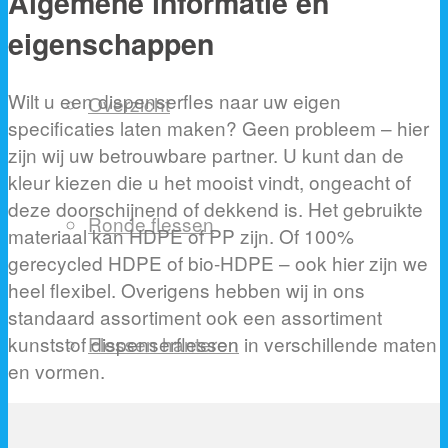
Algemene informatie en
eigenschappen
Wilt u een dispenserfles naar uw eigen
Overzicht
specificaties laten maken? Geen probleem – hier
zijn wij uw betrouwbare partner. U kunt dan de
kleur kiezen die u het mooist vindt, ongeacht of
deze doorschijnend of dekkend is. Het gebruikte
Ronde flessen
materiaal kan HDPE of PP zijn. Of 100%
gerecycled HDPE of bio-HDPE – ook hier zijn we
heel flexibel. Overigens hebben wij in ons
standaard assortiment ook een assortiment
kunststof dispenserflessen in verschillende maten
Flessen hanteren
en vormen.