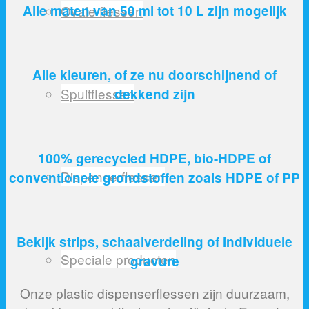
Alle maten van 50 ml tot 10 L zijn mogelijk
Ovale flessen
Alle kleuren, of ze nu doorschijnend of
Spuitflessen
dekkend zijn
100% gerecycled HDPE, bio-HDPE of
Dispenserflessen
conventionele grondstoffen zoals HDPE of PP
Bekijk strips, schaalverdeling of individuele
Speciale producten
gravure
Onze plastic dispenserflessen zijn duurzaam,