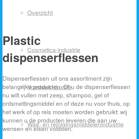
Overzicht
Plastic
Cosmetica-industrie
dispenserflessen
Dispenserflessen uit ons assortiment zijn
belangrijke producten. Of u de dispenserflessen
Voedselindustrie
nu wilt vullen met zeep, shampoo, gel of
ontsmettingsmiddel en of deze nu voor thuis, op
het werk of op reis moeten worden gebruikt: wij
kunnen u de producten leveren die aan uw
Was- en reinigingsmiddelenindustrie
wensen en eisen voldoen.