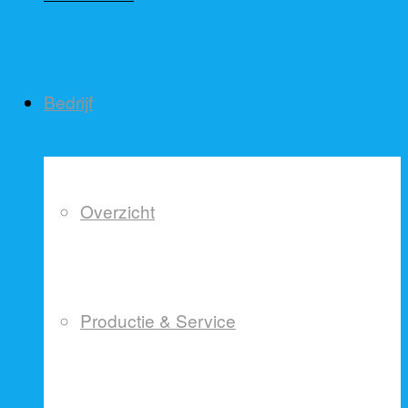
Bedrijf
Overzicht
Productie & Service