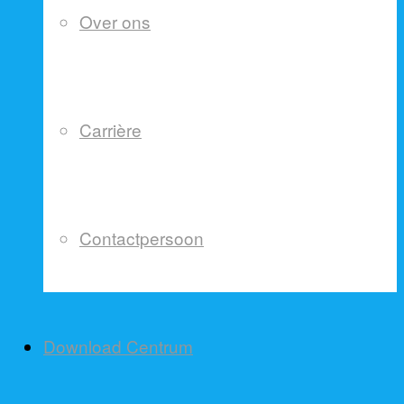
Over ons
Carrière
Contactpersoon
Download Centrum