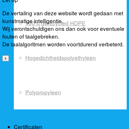
De vertaling van deze website wordt gedaan met
kunstmatige intelligentie.
100% gerecycled HDPE
Wij verontschuldigen ons dan ook voor eventuele
fouten of taalgebreken.
De taalalgoritmen worden voortdurend verbeterd.
Hogedichtheidspolyethyleen
x
Polypropyleen
Certificaten