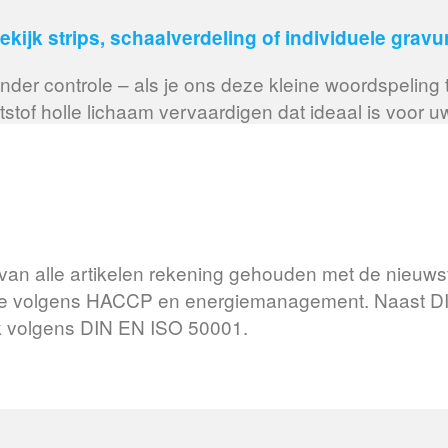
ekijk strips, schaalverdeling of individuele gravu
nder controle – als je ons deze kleine woordspeling
tstof holle lichaam vervaardigen dat ideaal is voor u
ing van alle artikelen rekening gehouden met de nieu
iëne volgens HACCP en energiemanagement. Naast DIN
jk volgens DIN EN ISO 50001.