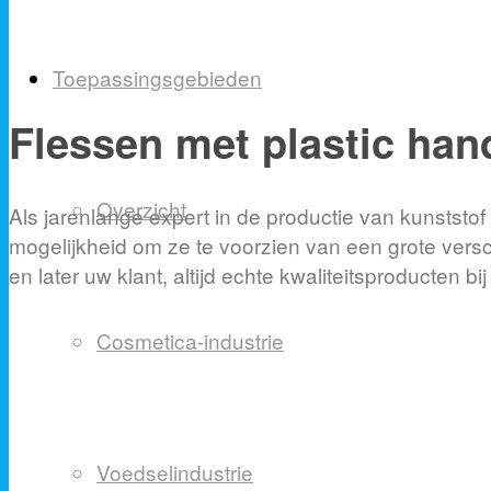
Toepassingsgebieden
Flessen met plastic han
Overzicht
Als jarenlange expert in de productie van kunststof
mogelijkheid om ze te voorzien van een grote versch
en later uw klant, altijd echte kwaliteitsproducten bi
Cosmetica-industrie
Voedselindustrie