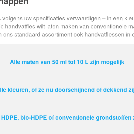
chappen
volgens uw specificaties vervaardigen – in een kleu
stic handvatfles wilt laten maken van conventionele
n ons standaard assortiment ook handvatflessen in 
Alle maten van 50 ml tot 10 L zijn mogelijk
lle kleuren, of ze nu doorschijnend of dekkend zi
 HDPE, bio-HDPE of conventionele grondstoffen 