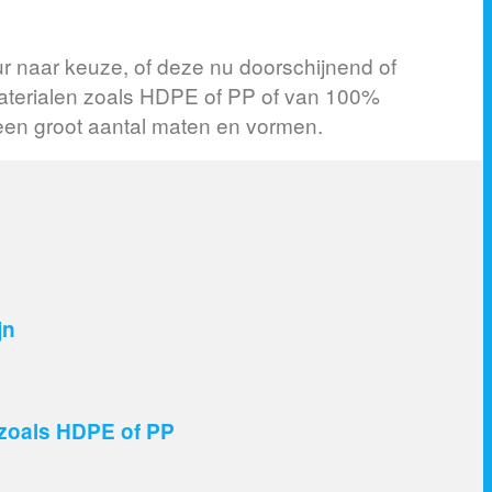
r naar keuze, of deze nu doorschijnend of
 materialen zoals HDPE of PP of van 100%
een groot aantal maten en vormen.
jn
zoals HDPE of PP