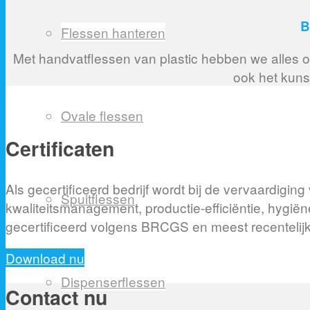
B
Flessen hanteren
Met handvatflessen van plastic hebben we alles o
ook het kuns
Ovale flessen
Certificaten
Als gecertificeerd bedrijf wordt bij de vervaardig
Spuitflessen
kwaliteitsmanagement, productie-efficiëntie, hyg
gecertificeerd volgens BRCGS en meest recenteli
Download nu
Dispenserflessen
Contact nu