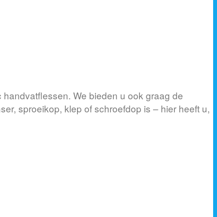
tic handvatflessen. We bieden u ook graag de
r, sproeikop, klep of schroefdop is – hier heeft u,