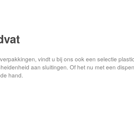
dvat
 verpakkingen, vindt u bij ons ook een selectie plas
eidenheid aan sluitingen. Of het nu met een dispense
j de hand.