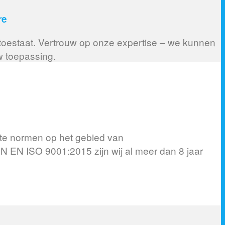
re
 toestaat. Vertrouw op onze expertise – we kunnen
w toepassing.
wste normen op het gebied van
 EN ISO 9001:2015 zijn wij al meer dan 8 jaar