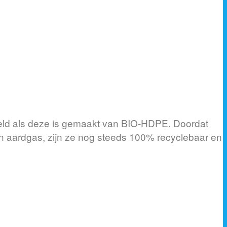
eeld als deze is gemaakt van BIO-HDPE. Doordat
n aardgas, zijn ze nog steeds 100% recyclebaar en