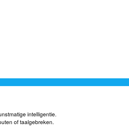
stmatige intelligentie.
outen of taalgebreken.