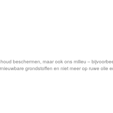
inhoud beschermen, maar ook ons milieu – bijvoorb
ieuwbare grondstoffen en niet meer op ruwe olie e