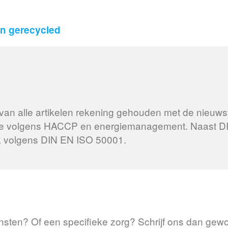
n gerecycled
ing van alle artikelen rekening gehouden met de nieu
iëne volgens HACCP en energiemanagement. Naast DIN
jk volgens DIN EN ISO 50001.
sten? Of een specifieke zorg? Schrijf ons dan gewoo