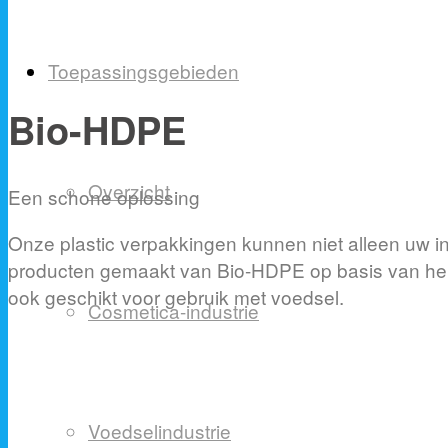
Toepassingsgebieden
Bio-HDPE
Overzicht
Een schone oplossing
Onze plastic verpakkingen kunnen niet alleen uw 
producten gemaakt van Bio-HDPE op basis van hern
ook geschikt voor gebruik met voedsel.
Cosmetica-industrie
Voedselindustrie