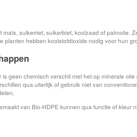
aïs, suikerriet, suikerbiet, koolzaad of palmolie. 
 planten hebben koolstofdioxide nodig voor hun groei
chappen
 is geen chemisch verschil met het op minerale oli
schillen qua uiterlijk of gebruik niet van conventione
delen.
maakt van Bio-HDPE kunnen qua functie of kleur 