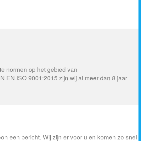
wste normen op het gebied van
 EN ISO 9001:2015 zijn wij al meer dan 8 jaar
n een bericht. Wij zijn er voor u en komen zo snel