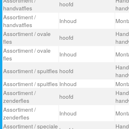
Assortiment /
Hand
hoofd
handvatfles
handv
Assortiment /
Inhoud
Mont
handvatfles
Assortiment / ovale
Hand
hoofd
fles
handv
Assortiment / ovale
Inhoud
Mont
fles
Hand
Assortiment / spuitfles
hoofd
handv
Assortiment / spuitfles
Inhoud
Mont
Assortiment /
Hand
hoofd
zenderfles
handv
Assortiment /
Inhoud
Mont
zenderfles
Assortiment / speciale
Hand