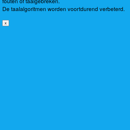
fouten of taalgebreken.
De taalalgoritmen worden voortdurend verbeterd.
x