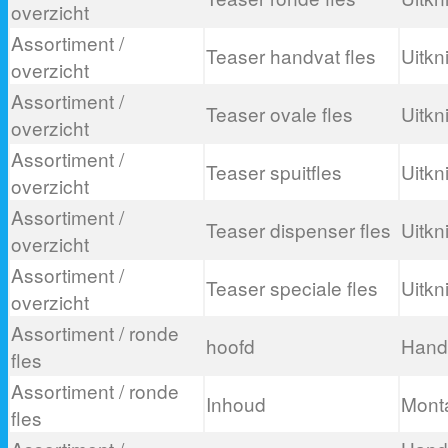
overzicht
Assortiment /
Teaser handvat fles
Uitkn
overzicht
Assortiment /
Teaser ovale fles
Uitkn
overzicht
Assortiment /
Teaser spuitfles
Uitkn
overzicht
Assortiment /
Teaser dispenser fles
Uitkn
overzicht
Assortiment /
Teaser speciale fles
Uitkn
overzicht
Assortiment / ronde
hoofd
Hand 
fles
Assortiment / ronde
Inhoud
Mont
fles