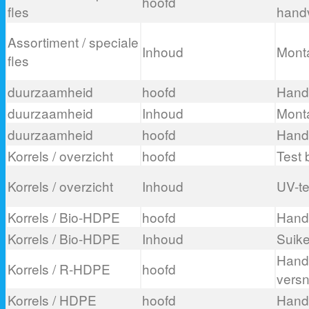
hoofd
fles
handv
Assortiment / speciale
Inhoud
Mont
fles
duurzaamheid
hoofd
Hand 
duurzaamheid
Inhoud
Mont
duurzaamheid
hoofd
Hand
Korrels / overzicht
hoofd
Test 
Korrels / overzicht
Inhoud
UV-t
Korrels / Bio-HDPE
hoofd
Hand
Korrels / Bio-HDPE
Inhoud
Suike
Hand 
Korrels / R-HDPE
hoofd
versn
Korrels / HDPE
hoofd
Handk