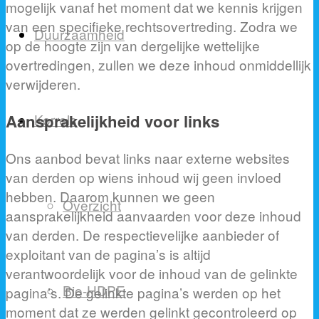
mogelijk vanaf het moment dat we kennis krijgen
van een specifieke rechtsovertreding. Zodra we
Duurzaamheid
op de hoogte zijn van dergelijke wettelijke
overtredingen, zullen we deze inhoud onmiddellijk
verwijderen.
Aansprakelijkheid voor links
Korrels
Ons aanbod bevat links naar externe websites
van derden op wiens inhoud wij geen invloed
hebben. Daarom kunnen we geen
Overzicht
aansprakelijkheid aanvaarden voor deze inhoud
van derden. De respectievelijke aanbieder of
exploitant van de pagina’s is altijd
verantwoordelijk voor de inhoud van de gelinkte
Bio-HDPE
pagina’s. De gelinkte pagina’s werden op het
moment dat ze werden gelinkt gecontroleerd op