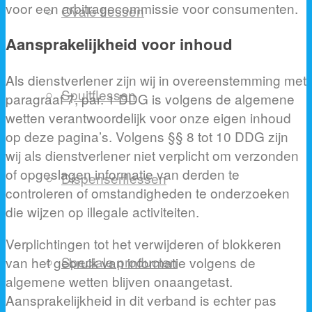
voor een arbitragecommissie voor consumenten.
Ovale flessen
Aansprakelijkheid voor inhoud
Als dienstverlener zijn wij in overeenstemming met
Spuitflessen
paragraaf 7, par. 1 DDG is volgens de algemene
wetten verantwoordelijk voor onze eigen inhoud
op deze pagina’s. Volgens §§ 8 tot 10 DDG zijn
wij als dienstverlener niet verplicht om verzonden
of opgeslagen informatie van derden te
Dispenserflessen
controleren of omstandigheden te onderzoeken
die wijzen op illegale activiteiten.
Verplichtingen tot het verwijderen of blokkeren
Speciale producten
van het gebruik van informatie volgens de
algemene wetten blijven onaangetast.
Aansprakelijkheid in dit verband is echter pas